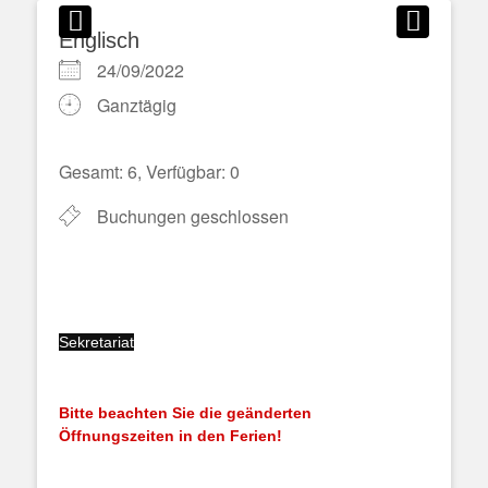
Englisch
24/09/2022
Ganztägig
Gesamt: 6, Verfügbar: 0
Buchungen geschlossen
Sekretariat
Bitte beachten Sie die geänderten
Öffnungszeiten in den Ferien!