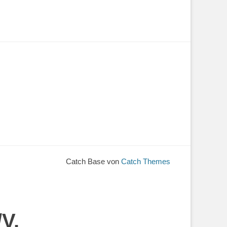
Catch Base von
Catch Themes
V.