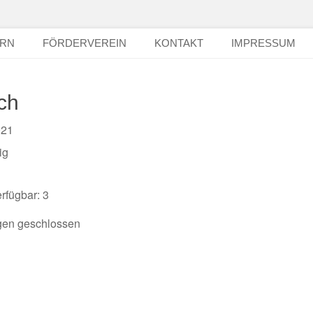
ERN
FÖRDERVEREIN
KONTAKT
IMPRESSUM
ch
2021
ig
rfügbar: 3
en geschlossen