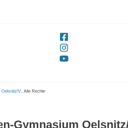
Oelsnitz/V.
. Alle Rechte
en-Gymnasium Oelsnitz/