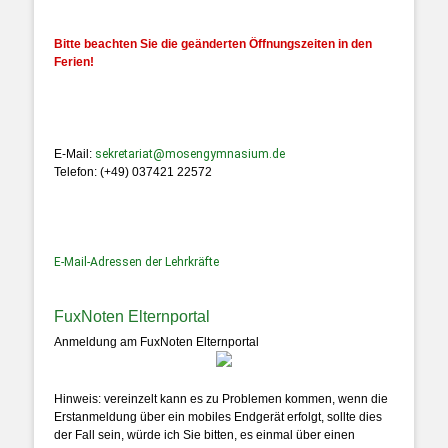
Bitte beachten Sie die geänderten Öffnungszeiten in den
Ferien!
E-Mail:
sekretariat@mosengymnasium.de
Telefon: (+49) 037421 22572
E-Mail-Adressen der Lehrkräfte
FuxNoten Elternportal
Anmeldung am FuxNoten Elternportal
Hinweis: vereinzelt kann es zu Problemen kommen, wenn die
Erstanmeldung über ein mobiles Endgerät erfolgt, sollte dies
der Fall sein, würde ich Sie bitten, es einmal über einen