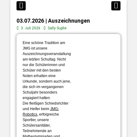
03.07.2026 | Auszeichnungen
3. Juli 2026
Sally Suplie
Eine schöne Tradition am
JMG ist unsere
Auszeichnungsveranstaltung
am letzten Schultag. Nicht
nur die Schülerinnen und
Schüler mit den besten
Noten erhalten eine
Urkunde, sondern auch jene,
die sich im vergangenen
Schuljahr besonders
engagiert hatten.
Die fleißigen Schiedsrichter
und Helfer beim
JMG-
Robotics,
erfolgreiche
Sportler, unsere
Schülersanitäter,
Teilnehmende an
Matheolympiaden und