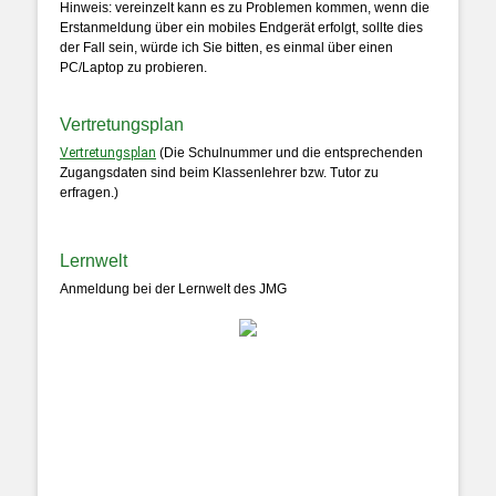
Hinweis: vereinzelt kann es zu Problemen kommen, wenn die
Erstanmeldung über ein mobiles Endgerät erfolgt, sollte dies
der Fall sein, würde ich Sie bitten, es einmal über einen
PC/Laptop zu probieren.
Vertretungsplan
Vertretungsplan
(Die Schulnummer und die entsprechenden
Zugangsdaten sind beim Klassenlehrer bzw. Tutor zu
erfragen.)
Lernwelt
Anmeldung bei der Lernwelt des JMG