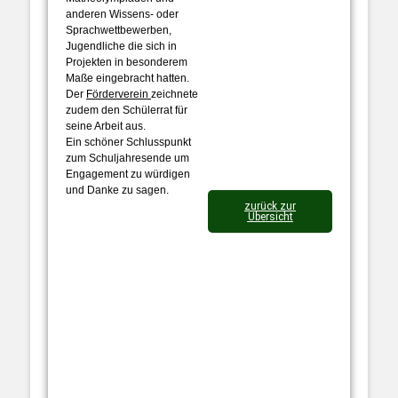
anderen Wissens- oder
Sprachwettbewerben,
Jugendliche die sich in
Projekten in besonderem
Maße eingebracht hatten.
Der
Förderverein
zeichnete
zudem den Schülerrat für
seine Arbeit aus.
Ein schöner Schlusspunkt
zum Schuljahresende um
Engagement zu würdigen
und Danke zu sagen.
zurück zur
Übersicht