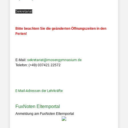
Sekretariat
Bitte beachten Sie die geänderten Öffnungszeiten in den
Ferien!
E-Mail:
sekretariat@mosengymnasium.de
Telefon: (+49) 037421 22572
E-Mail-Adressen der Lehrkräfte
FuxNoten Elternportal
Anmeldung am FuxNoten Elternportal