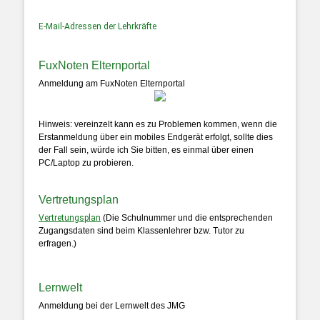
E-Mail-Adressen der Lehrkräfte
FuxNoten Elternportal
Anmeldung am FuxNoten Elternportal
Hinweis: vereinzelt kann es zu Problemen kommen, wenn die
Erstanmeldung über ein mobiles Endgerät erfolgt, sollte dies
der Fall sein, würde ich Sie bitten, es einmal über einen
PC/Laptop zu probieren.
Vertretungsplan
Vertretungsplan
(Die Schulnummer und die entsprechenden
Zugangsdaten sind beim Klassenlehrer bzw. Tutor zu
erfragen.)
Lernwelt
Anmeldung bei der Lernwelt des JMG