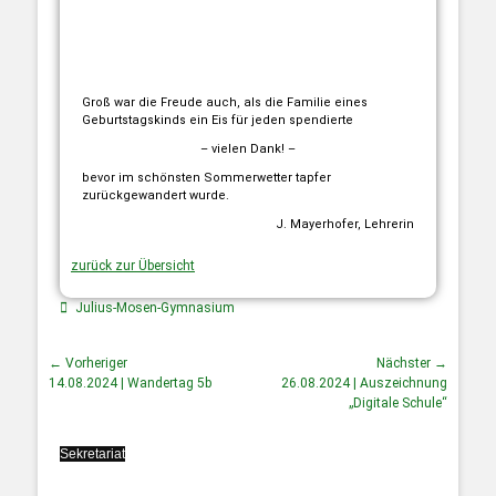
Groß war die Freude auch, als die Familie eines
Geburtstagskinds ein Eis für jeden spendierte
– vielen Dank! –
bevor im schönsten Sommerwetter tapfer
zurückgewandert wurde.
J. Mayerhofer, Lehrerin
zurück zur Übersicht
Julius-Mosen-Gymnasium
← Vorheriger
Nächster →
14.08.2024 | Wandertag 5b
26.08.2024 | Auszeichnung
„Digitale Schule“
Sekretariat