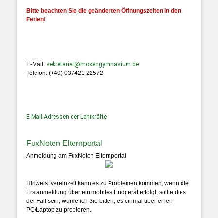
Bitte beachten Sie die geänderten Öffnungszeiten in den
Ferien!
E-Mail:
sekretariat@mosengymnasium.de
Telefon: (+49) 037421 22572
E-Mail-Adressen der Lehrkräfte
FuxNoten Elternportal
Anmeldung am FuxNoten Elternportal
Hinweis: vereinzelt kann es zu Problemen kommen, wenn die
Erstanmeldung über ein mobiles Endgerät erfolgt, sollte dies
der Fall sein, würde ich Sie bitten, es einmal über einen
PC/Laptop zu probieren.