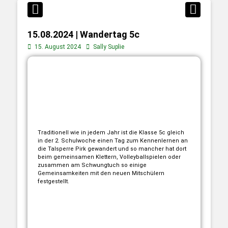
15.08.2024 | Wandertag 5c
15. August 2024
Sally Suplie
Traditionell wie in jedem Jahr ist die Klasse 5c gleich
in der 2. Schulwoche einen Tag zum Kennenlernen an
die Talsperre Pirk gewandert und so mancher hat dort
beim gemeinsamen Klettern, Volleyballspielen oder
zusammen am Schwungtuch so einige
Gemeinsamkeiten mit den neuen Mitschülern
festgestellt.