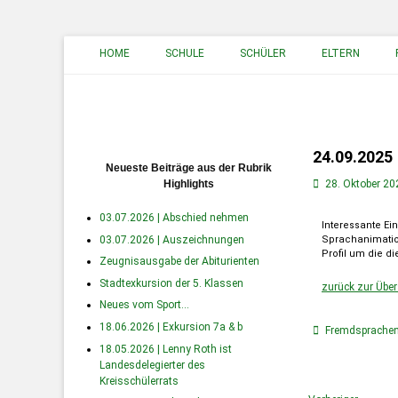
Primäres Menü
HOME
SCHULE
SCHÜLER
ELTERN
24.09.2025
Neueste Beiträge aus der Rubrik
Highlights
28. Oktober 20
03.07.2026 | Abschied nehmen
Interessante Ei
03.07.2026 | Auszeichnungen
Sprachanimation
Profil um die d
Zeugnisausgabe der Abiturienten
Stadtexkursion der 5. Klassen
zurück zur Über
Neues vom Sport…
18.06.2026 | Exkursion 7a & b
Fremdsprache
18.05.2026 | Lenny Roth ist
Landesdelegierter des
Kreisschülerrats