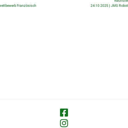
Nächste
wettbewerb Französisch
24.10.2025 | JMG Robot