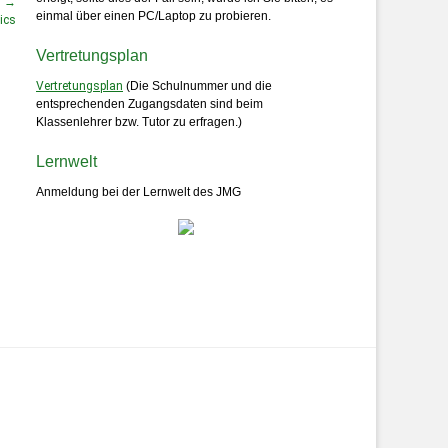
r →
einmal über einen PC/Laptop zu probieren.
ics
Vertretungsplan
Vertretungsplan
(Die Schulnummer und die
entsprechenden Zugangsdaten sind beim
Klassenlehrer bzw. Tutor zu erfragen.)
Lernwelt
Anmeldung bei der Lernwelt des JMG