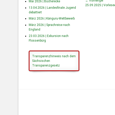
← Vorheriger
Mai 2026 | Bücherecke
25.09.2025 | Vorlese
13.04.2026 | Landesfinale Jugend
debattiert
März 2026 | Känguru-Wettbewerb
März 2026 | Sprachreise nach
England
23.03.2026 | Exkursion nach
Flossenbürg
Transparenzhinweis nach dem
Sächsischen
Transparenzgesetz