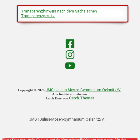
Transparenzhinweis nach dem Sächsischen
Transparenzgesetz
JMG | Julius-Mosen-Gymnasium Oelsnitz/V.
Copyright © 2026
.
Alle Rechte vorbehalten.
Catch Themes
Catch Base von
JMG | Julius-Mosen-Gymnasium Oelsnitz/V.
Nach
Diese Seite verwendet Cookies, um die Nutzerfreundlichkeit zu verbessern. Mit der