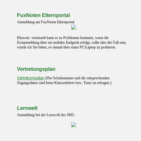
FuxNoten Elternportal
Anmeldung am FuxNoten Elternportal
Hinweis: vereinzelt kann es zu Problemen kommen, wenn die
Erstanmeldung über ein mobiles Endgerät erfolgt, sollte dies der Fall sein,
würde ich Sie bitten, es einmal über einen PC/Laptop zu probieren.
Vertretungsplan
Vertretungsplan
(Die Schulnummer und die entsprechenden
Zugangsdaten sind beim Klassenlehrer bzw. Tutor zu erfragen.)
Lernwelt
Anmeldung bei der Lernwelt des JMG