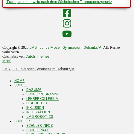
Transparenzhinweis nach dem Sächsischen Transparenzgesetz
Copyright © 2026
JMG | Julius-Mosen-Gymnasium Oelsnitz/V.
. Alle Rechte
vorbehalten.
Catch Base von
Catch Themes
Menü
JMG | Julius-Mosen-Gymnasium Oelsnitz/V.
Nach
HOME
oben
scrollen
SCHULE
DAS JMG
SCHULPROGRAMM
LEHRERKOLLEGIUM
HIGHLIGHTS
INKLUSION
INTEGRATION
JMG-ROBOTICS
SCHÜLER
SCHÜLER-INFOS
SCHÜLERRAT