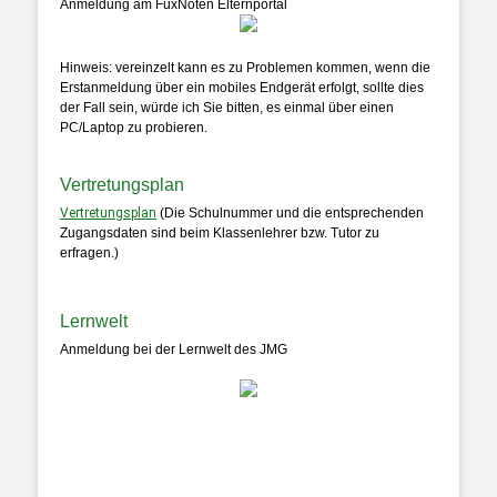
Anmeldung am FuxNoten Elternportal
Hinweis: vereinzelt kann es zu Problemen kommen, wenn die
Erstanmeldung über ein mobiles Endgerät erfolgt, sollte dies
der Fall sein, würde ich Sie bitten, es einmal über einen
PC/Laptop zu probieren.
Vertretungsplan
Vertretungsplan
(Die Schulnummer und die entsprechenden
Zugangsdaten sind beim Klassenlehrer bzw. Tutor zu
erfragen.)
Lernwelt
Anmeldung bei der Lernwelt des JMG