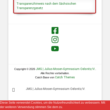
Transparenzhinweis nach dem Sächsischen
Transparenzgesetz
JMG | Julius-Mosen-Gymnasium Oelsnitz/V.
Copyright © 2026
.
Alle Rechte vorbehalten.
Catch Themes
Catch Base von
JMG | Julius-Mosen-Gymnasium Oelsnitz/V.
Diese Seite verwendet Cookies, um die Nutzerfreundlichkeit zu verbessern. Mit
der weiteren Verwendung stimmen Sie dem zu.