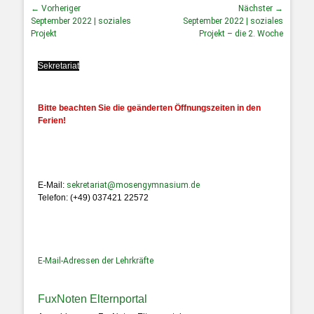
← Vorheriger
Nächster →
September 2022 | soziales
September 2022 | soziales
Projekt
Projekt – die 2. Woche
Sekretariat
Bitte beachten Sie die geänderten Öffnungszeiten in den
Ferien!
E-Mail:
sekretariat@mosengymnasium.de
Telefon: (+49) 037421 22572
E-Mail-Adressen der Lehrkräfte
FuxNoten Elternportal