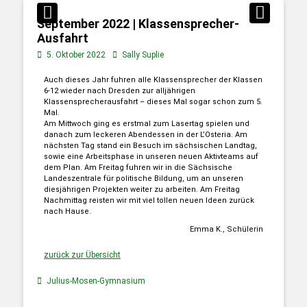
September 2022 | Klassensprecher-
Ausfahrt
5. Oktober 2022
Sally Suplie
Auch dieses Jahr fuhren alle Klassensprecher der Klassen
6-12 wieder nach Dresden zur alljährigen
Klassensprecherausfahrt – dieses Mal sogar schon zum 5.
Mal.
Am Mittwoch ging es erstmal zum Lasertag spielen und
danach zum leckeren Abendessen in der L’Osteria. Am
nächsten Tag stand ein Besuch im sächsischen Landtag,
sowie eine Arbeitsphase in unseren neuen Aktivteams auf
dem Plan. Am Freitag fuhren wir in die Sächsische
Landeszentrale für politische Bildung, um an unseren
diesjährigen Projekten weiter zu arbeiten. Am Freitag
Nachmittag reisten wir mit viel tollen neuen Ideen zurück
nach Hause.
Emma K., Schülerin
zurück zur Übersicht
Julius-Mosen-Gymnasium