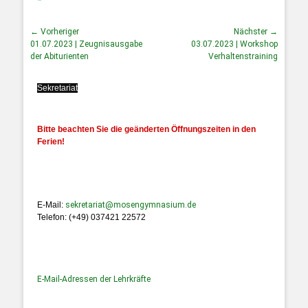
← Vorheriger
Nächster →
01.07.2023 | Zeugnisausgabe
03.07.2023 | Workshop
der Abiturienten
Verhaltenstraining
Sekretariat
Bitte beachten Sie die geänderten Öffnungszeiten in den
Ferien!
E-Mail:
sekretariat@mosengymnasium.de
Telefon: (+49) 037421 22572
E-Mail-Adressen der Lehrkräfte