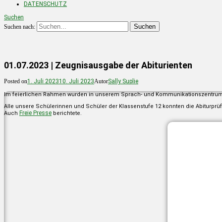
DATENSCHUTZ
Suchen
Suchen nach:
01.07.2023 | Zeugnisausgabe der Abiturienten
Posted on
1. Juli 2023
10. Juli 2023
Autor
Sally Suplie
Im feierlichen Rahmen wurden in unserem Sprach- und Kommunikationszentrum 
Alle unsere Schülerinnen und Schüler der Klassenstufe 12 konnten die Abiturpr
Freie Presse
Auch
berichtete.