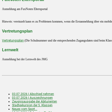
Anmeldung am FuxNoten Elternportal
Hinweis: vereinzelt kann es zu Problemen kommen, wenn die Erstanmeldung über ein mobiles En
Vertretungsplan
Vertretungsplan
(Die Schulnummer und die entsprechenden Zugangsdaten sind beim Klasse
Lernwelt
Anmeldung bei der Lernwelt des JMG
03.07.2026 | Abschied nehmen
03.07.2026 | Auszeichnungen
Zeugnisausgabe der Abiturienten
Stadtexkursion der 5. Klassen
Neues vom Sport…