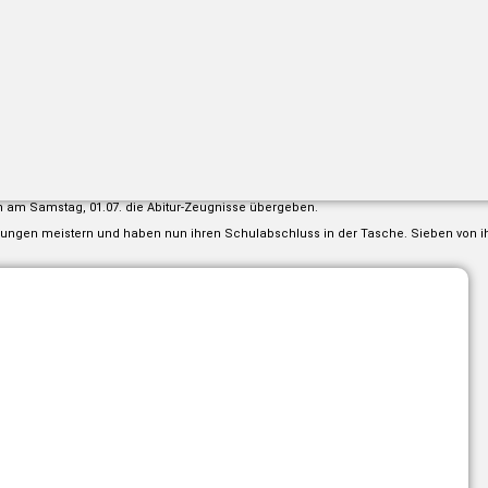
am Samstag, 01.07. die Abitur-Zeugnisse übergeben.
üfungen meistern und haben nun ihren Schulabschluss in der Tasche. Sieben von i