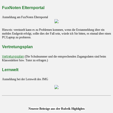
FuxNoten Elternportal
Anmeldung am FuxNoten Elternportal
Hinweis: vereinzelt kann es zu Problemen kommen, wenn die Erstanmeldung über ein
mobiles Endgerät erfolgt, sollte dies der Fall sein, würde ich Sie bitten, es einmal über einen
PC/Laptop zu probieren.
Vertretungsplan
Vertretungsplan
(Die Schulnummer und die entsprechenden Zugangsdaten sind beim
Klassenlehrer bzw. Tutor zu erfragen.)
Lernwelt
Anmeldung bei der Lernwelt des JMG
Neueste Beiträge aus der Rubrik Highlights