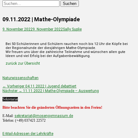
09.11.2022 | Mathe-Olympiade
9. November 2022
9. November 2022
Sally Suplie
Bei 50 Schülerinnen und Schülern rauchen noch bis 12 Uhr die Köpfe bei
der Regionalrunde der diesjährigen Mathe-Olympiade.
Wir freuen uns über die zahlreiche Teilnahme und wünschen allen gute
Ideen und viel Erfolg bei der Aufgabenbewältigung.
zurück zur Übersicht
Naturwissenschaften
← Vorheriger
04.11.2022 | Jugend debattiert
Nächster →
11.11.2022 | Mathe-Olympiade – Auswertung
Sekretariat
Bitte beachten Sie die geänderten Öffnungszeiten in den Ferien!
E-Mail:
sekretariat@mosengymnasium.de
Telefon: (+49) 037421 22572
E-Mail-Adressen der Lehrkräfte