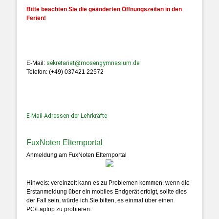
Bitte beachten Sie die geänderten Öffnungszeiten in den
Ferien!
E-Mail:
sekretariat@mosengymnasium.de
Telefon: (+49) 037421 22572
E-Mail-Adressen der Lehrkräfte
FuxNoten Elternportal
Anmeldung am FuxNoten Elternportal
Hinweis: vereinzelt kann es zu Problemen kommen, wenn die
Erstanmeldung über ein mobiles Endgerät erfolgt, sollte dies
der Fall sein, würde ich Sie bitten, es einmal über einen
PC/Laptop zu probieren.