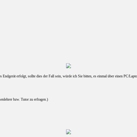
dgerät erfolgt, sollte dies der Fall sein, würde ich Sie bitten, es einmal über einen PC/Lapto
nlehrer bzw. Tutor zu erfragen.)