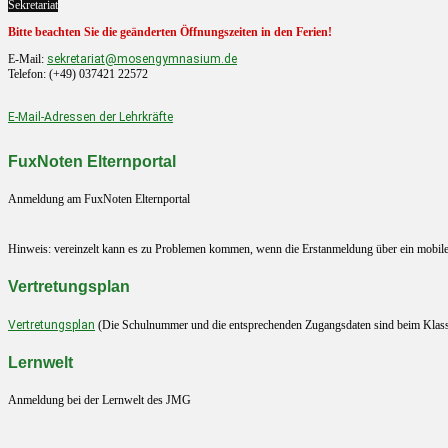
Sekretariat
Bitte beachten Sie die geänderten Öffnungszeiten in den Ferien!
E-Mail:
sekretariat@mosengymnasium.de
Telefon: (+49) 037421 22572
E-Mail-Adressen der Lehrkräfte
FuxNoten Elternportal
Anmeldung am FuxNoten Elternportal
Hinweis: vereinzelt kann es zu Problemen kommen, wenn die Erstanmeldung über ein mobiles En
Vertretungsplan
Vertretungsplan
(Die Schulnummer und die entsprechenden Zugangsdaten sind beim Klasse
Lernwelt
Anmeldung bei der Lernwelt des JMG