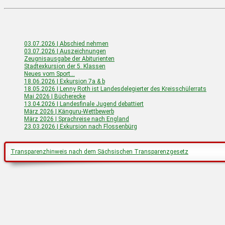
03.07.2026 | Abschied nehmen
03.07.2026 | Auszeichnungen
Zeugnisausgabe der Abiturienten
Stadtexkursion der 5. Klassen
Neues vom Sport…
18.06.2026 | Exkursion 7a & b
18.05.2026 | Lenny Roth ist Landesdelegierter des Kreisschülerrats
Mai 2026 | Bücherecke
13.04.2026 | Landesfinale Jugend debattiert
März 2026 | Känguru-Wettbewerb
März 2026 | Sprachreise nach England
23.03.2026 | Exkursion nach Flossenbürg
Transparenzhinweis nach dem Sächsischen Transparenzgesetz