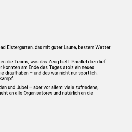
bad Elstergarten, das mit guter Laune, bestem Wetter
ten die Teams, was das Zeug hielt.
Parallel dazu lief
er konnten am Ende des Tages stolz ein neues
ie draufhaben – und das war nicht nur sportlich,
tkampf.
n und Jubel – aber vor allem: viele zufriedene,
geht an alle Organisator
en
und natürlich an die