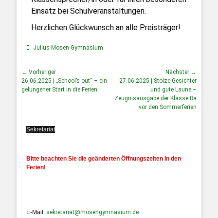
Einsatz bei Schulveranstaltungen.
Herzlichen Glückwunsch an alle Preisträger!
Julius-Mosen-Gymnasium
← Vorheriger
Nächster →
26.06.2025 | „School’s out“ – ein
27.06.2025 | Stolze Gesichter
gelungener Start in die Ferien
und gute Laune –
Zeugnisausgabe der Klasse 8a
vor den Sommerferien
Sekretariat
Bitte beachten Sie die geänderten Öffnungszeiten in den
Ferien!
E-Mail:
sekretariat@mosengymnasium.de