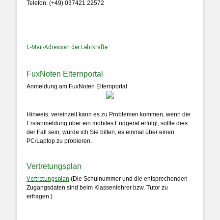
Telefon: (+49) 037421 22572
E-Mail-Adressen der Lehrkräfte
FuxNoten Elternportal
Anmeldung am FuxNoten Elternportal
Hinweis: vereinzelt kann es zu Problemen kommen, wenn die
Erstanmeldung über ein mobiles Endgerät erfolgt, sollte dies
der Fall sein, würde ich Sie bitten, es einmal über einen
PC/Laptop zu probieren.
Vertretungsplan
Vertretungsplan
(Die Schulnummer und die entsprechenden
Zugangsdaten sind beim Klassenlehrer bzw. Tutor zu
erfragen.)