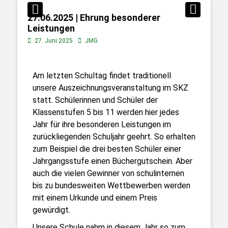
27.06.2025 | Ehrung besonderer
Leistungen
27. Juni 2025
JMG
Am letzten Schultag findet traditionell
unsere Auszeichnungsveranstaltung im SKZ
statt. Schülerinnen und Schüler der
Klassenstufen 5 bis 11 werden hier jedes
Jahr für ihre besonderen Leistungen im
zurückliegenden Schuljahr geehrt. So erhalten
zum Beispiel die drei besten Schüler einer
Jahrgangsstufe einen Büchergutschein. Aber
auch die vielen Gewinner von schulinternen
bis zu bundesweiten Wettbewerben werden
mit einem Urkunde und einem Preis
gewürdigt.
Unsere Schule nahm in diesem Jahr so zum