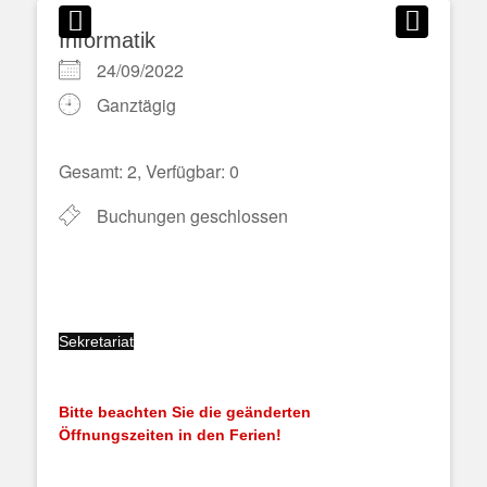
Informatik
24/09/2022
Ganztägig
Gesamt: 2, Verfügbar: 0
Buchungen geschlossen
Sekretariat
Bitte beachten Sie die geänderten
Öffnungszeiten in den Ferien!