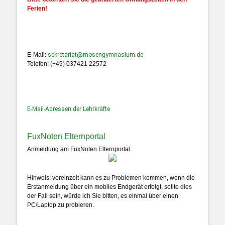
Ferien!
E-Mail:
sekretariat@mosengymnasium.de
Telefon: (+49) 037421 22572
E-Mail-Adressen der Lehrkräfte
FuxNoten Elternportal
Anmeldung am FuxNoten Elternportal
Hinweis: vereinzelt kann es zu Problemen kommen, wenn die
Erstanmeldung über ein mobiles Endgerät erfolgt, sollte dies
der Fall sein, würde ich Sie bitten, es einmal über einen
PC/Laptop zu probieren.