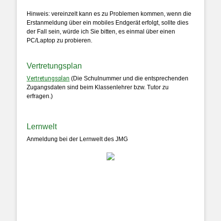
Hinweis: vereinzelt kann es zu Problemen kommen, wenn die
Erstanmeldung über ein mobiles Endgerät erfolgt, sollte dies
der Fall sein, würde ich Sie bitten, es einmal über einen
PC/Laptop zu probieren.
Vertretungsplan
Vertretungsplan
(Die Schulnummer und die entsprechenden
Zugangsdaten sind beim Klassenlehrer bzw. Tutor zu
erfragen.)
Lernwelt
Anmeldung bei der Lernwelt des JMG