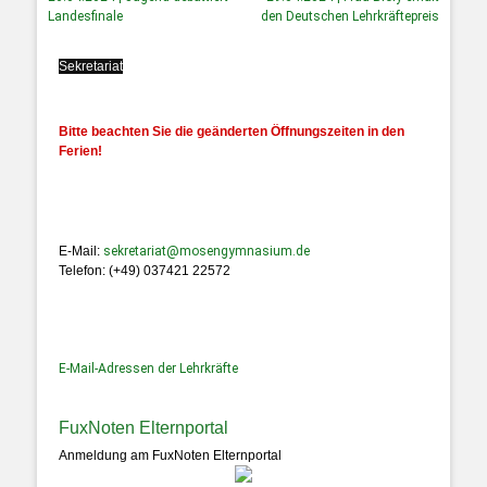
Landesfinale
den Deutschen Lehrkräftepreis
Sekretariat
Bitte beachten Sie die geänderten Öffnungszeiten in den
Ferien!
E-Mail:
sekretariat@mosengymnasium.de
Telefon: (+49) 037421 22572
E-Mail-Adressen der Lehrkräfte
FuxNoten Elternportal
Anmeldung am FuxNoten Elternportal