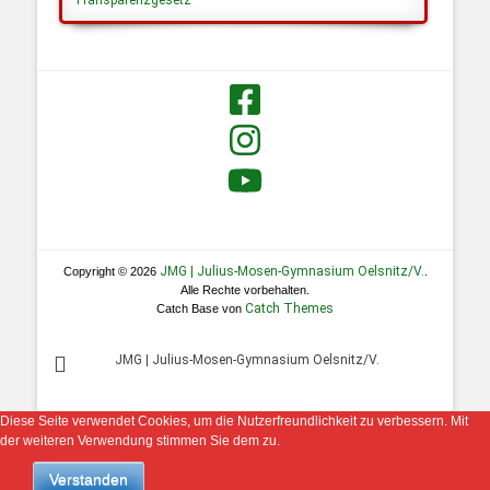
Transparenzgesetz
JMG | Julius-Mosen-Gymnasium Oelsnitz/V.
Copyright © 2026
.
Alle Rechte vorbehalten.
Catch Themes
Catch Base von
JMG | Julius-Mosen-Gymnasium Oelsnitz/V.
Diese Seite verwendet Cookies, um die Nutzerfreundlichkeit zu verbessern. Mit
der weiteren Verwendung stimmen Sie dem zu.
Verstanden