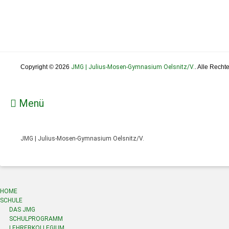
Copyright © 2026
JMG | Julius-Mosen-Gymnasium Oelsnitz/V.
. Alle Recht
Menü
JMG | Julius-Mosen-Gymnasium Oelsnitz/V.
HOME
SCHULE
DAS JMG
SCHULPROGRAMM
LEHRERKOLLEGIUM