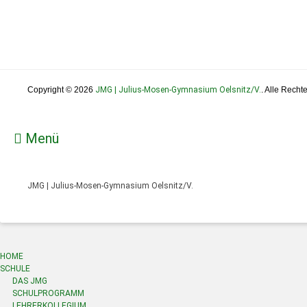
Copyright © 2026
JMG | Julius-Mosen-Gymnasium Oelsnitz/V.
. Alle Recht
Menü
JMG | Julius-Mosen-Gymnasium Oelsnitz/V.
HOME
SCHULE
DAS JMG
SCHULPROGRAMM
LEHRERKOLLEGIUM