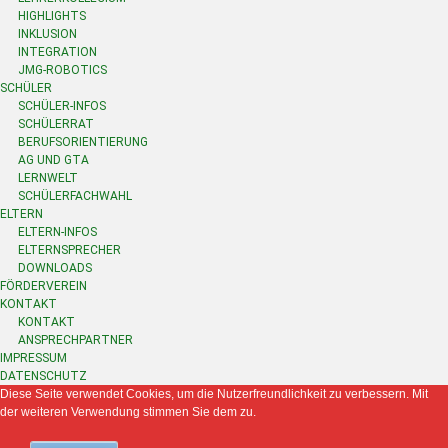
HIGHLIGHTS
INKLUSION
INTEGRATION
JMG-ROBOTICS
SCHÜLER
SCHÜLER-INFOS
SCHÜLERRAT
BERUFSORIENTIERUNG
AG UND GTA
LERNWELT
SCHÜLERFACHWAHL
ELTERN
ELTERN-INFOS
ELTERNSPRECHER
DOWNLOADS
FÖRDERVEREIN
KONTAKT
KONTAKT
ANSPRECHPARTNER
IMPRESSUM
DATENSCHUTZ
Diese Seite verwendet Cookies, um die Nutzerfreundlichkeit zu verbessern. Mit
der weiteren Verwendung stimmen Sie dem zu.