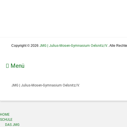
Copyright © 2026
JMG | Julius-Mosen-Gymnasium Oelsnitz/V.
. Alle Recht
Menü
JMG | Julius-Mosen-Gymnasium Oelsnitz/V.
HOME
SCHULE
DAS JMG