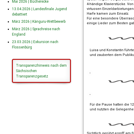
Mai 2026 | Bücherecke
4-händige Klavierstücke. Vo
13.04.2026 | Landesfinale Jugend
virtuosen Einzeldarbietungen
Harfe kamen zum Einsatz.
debattiert
Für eine besondere Überrasc
März 2026 | Känguru-Wettbewerb
einige Lieder zum Besten ga
März 2026 | Sprachreise nach
England
23.03.2026 | Exkursion nach
Flossenbürg
Luisa und Konstantin führ
und zauberten dem Publik
Transparenzhinweis nach dem
Sächsischen
Transparenzgesetz
Für die Pause hatten die 12
und nutzten die Gelegenheit
Sichtlich gerührt ergriff am